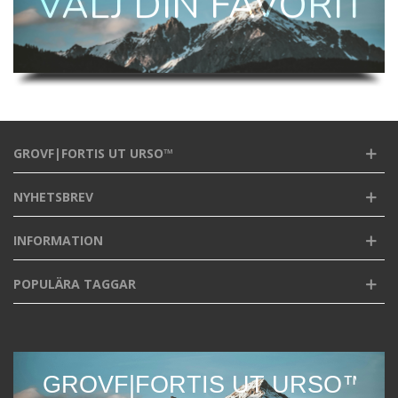
VÄLJ DIN FAVORIT
GROVF|FORTIS UT URSO™
NYHETSBREV
INFORMATION
POPULÄRA TAGGAR
GROVF|FORTIS UT URSO™