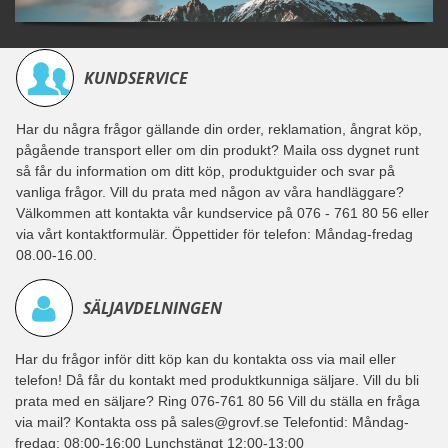
KUNDSERVICE
Har du några frågor gällande din order, reklamation, ångrat köp,
pågående transport eller om din produkt? Maila oss dygnet runt
så får du information om ditt köp, produktguider och svar på
vanliga frågor. Vill du prata med någon av våra handläggare?
Välkommen att kontakta vår kundservice på 076 - 761 80 56 eller
via vårt kontaktformulär. Öppettider för telefon: Måndag-fredag
08.00-16.00.
SÄLJAVDELNINGEN
Har du frågor inför ditt köp kan du kontakta oss via mail eller
telefon! Då får du kontakt med produktkunniga säljare. Vill du bli
prata med en säljare? Ring 076-761 80 56 Vill du ställa en fråga
via mail? Kontakta oss på sales@grovf.se Telefontid: Måndag-
fredag: 08:00-16:00 Lunchstängt 12:00-13:00