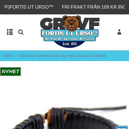
ORTIS UT URSO™
FRI FRAKT FRÅN 169 KR INOM SVE
Hem
/
Rastafari armband för dig med Jamaica i blodet.
NYHET