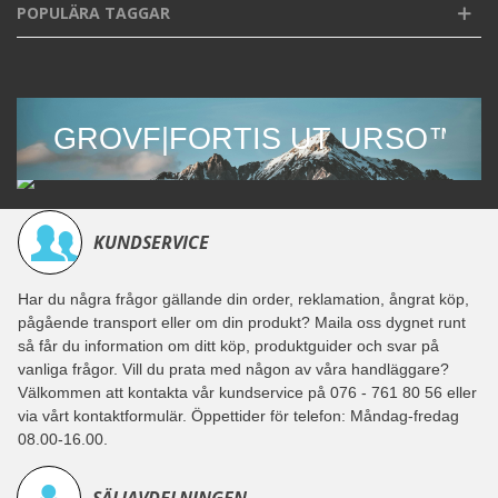
POPULÄRA TAGGAR
GROVF|FORTIS UT URSO™
KUNDSERVICE
Har du några frågor gällande din order, reklamation, ångrat köp,
pågående transport eller om din produkt? Maila oss dygnet runt
så får du information om ditt köp, produktguider och svar på
vanliga frågor. Vill du prata med någon av våra handläggare?
Välkommen att kontakta vår kundservice på 076 - 761 80 56 eller
via vårt kontaktformulär. Öppettider för telefon: Måndag-fredag
08.00-16.00.