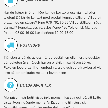
SÄLJAVDELNINGEN
Har du frågor inför ditt köp kan du kontakta oss via mail eller
telefon! Då får du kontakt med produktkunniga säljare. Vill du bli
prata med en säljare? Ring 076-761 80 56 Vill du ställa en fråga
via mail? Kontakta oss på sales@grovf.se Telefontid: Måndag-
fredag: 08:00-16:00 Lunchstängt 12:00-13:00
POSTNORD
Tjänsten används av oss när du beställt en eller flera produkter
där paketen är små och har en enskild maxvikt om 20 kg.
Paketen levereras till ett ombud nära dig och du blir aviserad via
sms så fort ombudet mottagit leveransen.
DOLDA AVGIFTER
Alla priser i vår butik visas inkl. moms. I kassan och på ditt kvitto
visas även ingående moms. Vi lägger inte till några sk.
"expeditionsavgifter" eller andra dolda avgifter.